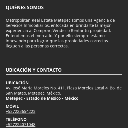
QUIÉNES SOMOS
Metropolitan Real Estate Metepec somos una Agencia de
Servicios Inmobiliarios, enfocada en brindarte la mejor
experiencia al Comprar, Vender o Rentar tu propiedad.
Entendemos el mercado. Y por ello siempre estamos
innovando para lograr que las propiedades correctas
lleguen a las personas correctas.
UBICACIÓN Y CONTACTO
UBICACIÓN
Av. José Maria Morelos No. 411, Plaza Morelos Local 4, Bo. de
San Mateo, Metepec, México.
Metepec - Estado de México - México
MÓVIL
+527223654223
TELÉFONO
+527224071048