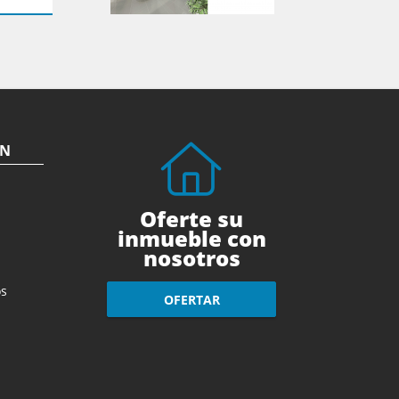
ÓN
Oferte su
inmueble con
nosotros
s
OFERTAR