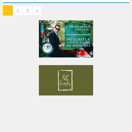
Siguiente
1
2
3
»