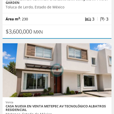
GARDEN
Toluca de Lerdo, Estado de México
|
3
3
2
Área m
: 230
$3,600,000
MXN
Venta
CASA NUEVA EN VENTA METEPEC AV TECNOLÓGICO ALBATROS
RESIDENCIAL