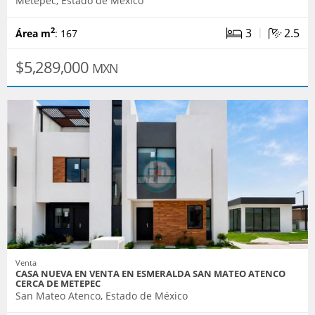
Metepec, Estado de México
|
3
2.5
2
Área m
: 167
$5,289,000
MXN
Venta
CASA NUEVA EN VENTA EN ESMERALDA SAN MATEO ATENCO
CERCA DE METEPEC
San Mateo Atenco, Estado de México