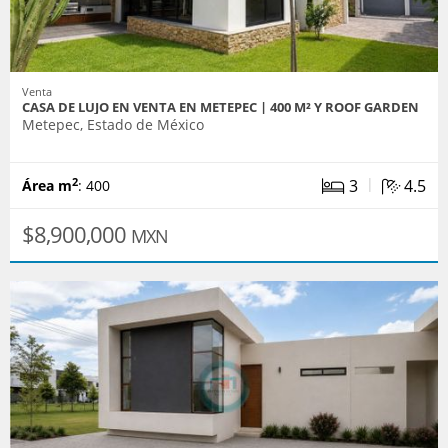
Venta
CASA DE LUJO EN VENTA EN METEPEC | 400 M² Y ROOF GARDEN
Metepec, Estado de México
|
3
4.5
2
Área m
: 400
$8,900,000
MXN