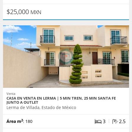
$25,000
MXN
Venta
CASA EN VENTA EN LERMA | 5 MIN TREN, 25 MIN SANTA FE
JUNTO A OUTLET
Lerma de Villada, Estado de México
|
3
2.5
2
Área m
: 180