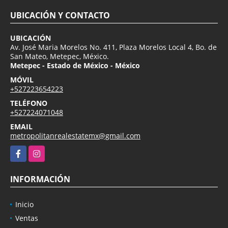
UBICACIÓN Y CONTACTO
UBICACIÓN
Av. José Maria Morelos No. 411, Plaza Morelos Local 4, Bo. de
San Mateo, Metepec, México.
Metepec - Estado de México - México
MÓVIL
+527223654223
TELÉFONO
+527224071048
EMAIL
metropolitanrealestatemx@gmail.com
Facebook
Instagram
INFORMACIÓN
Inicio
Ventas