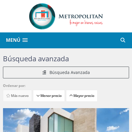
MENÚ
Búsqueda avanzada
Búsqueda Avanzada
Ordenar por:
Más nuevo
Menor precio
Mayor precio