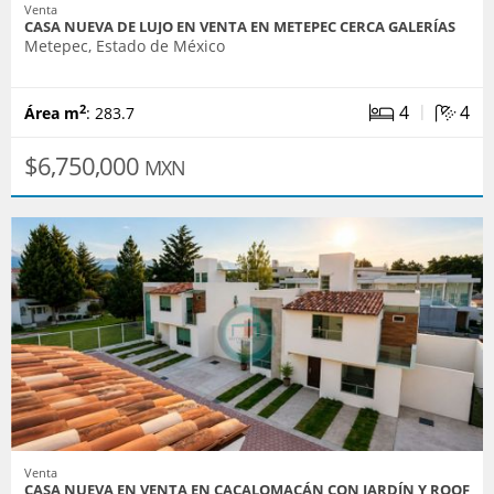
Venta
CASA NUEVA DE LUJO EN VENTA EN METEPEC CERCA GALERÍAS
Metepec, Estado de México
|
4
4
2
Área m
: 283.7
$6,750,000
MXN
Venta
CASA NUEVA EN VENTA EN CACALOMACÁN CON JARDÍN Y ROOF