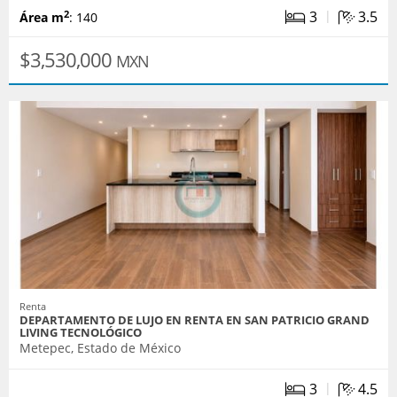
|
3
3.5
2
Área m
: 140
$3,530,000
MXN
Renta
DEPARTAMENTO DE LUJO EN RENTA EN SAN PATRICIO GRAND
LIVING TECNOLÓGICO
Metepec, Estado de México
|
3
4.5