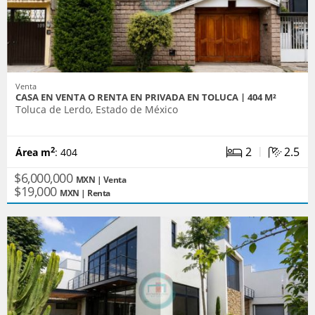
Venta
CASA EN VENTA O RENTA EN PRIVADA EN TOLUCA | 404 M²
Toluca de Lerdo, Estado de México
|
2
2.5
2
Área m
: 404
$6,000,000
MXN | Venta
$19,000
MXN | Renta