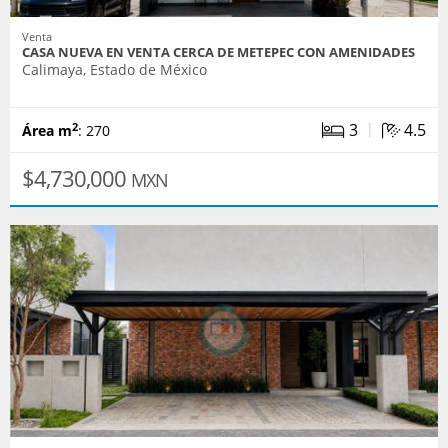
Venta
CASA NUEVA EN VENTA CERCA DE METEPEC CON AMENIDADES
Calimaya, Estado de México
|
3
4.5
2
Área m
: 270
$4,730,000
MXN