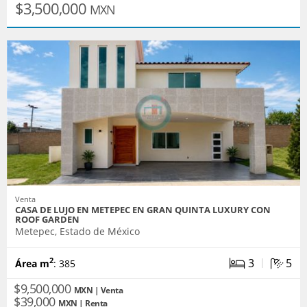
$3,500,000
MXN
Venta
CASA DE LUJO EN METEPEC EN GRAN QUINTA LUXURY CON
ROOF GARDEN
Metepec, Estado de México
|
3
5
2
Área m
: 385
$9,500,000
MXN | Venta
$39,000
MXN | Renta