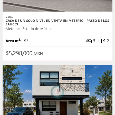
Venta
CASA DE UN SOLO NIVEL EN VENTA EN METEPEC | PASEO DE LOS
SAUCES
Metepec, Estado de México
|
3
2
2
Área m
: 152
$5,298,000
MXN