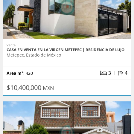
Venta
CASA EN VENTA EN LA VIRGEN METEPEC | RESIDENCIA DE LUJO
Metepec, Estado de México
|
3
4
2
Área m
: 420
$10,400,000
MXN